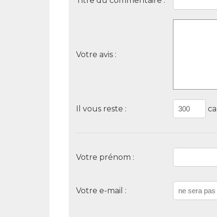
Titre du commentaire :
Votre avis :
Il vous reste :
ca
Votre prénom :
Votre e-mail :