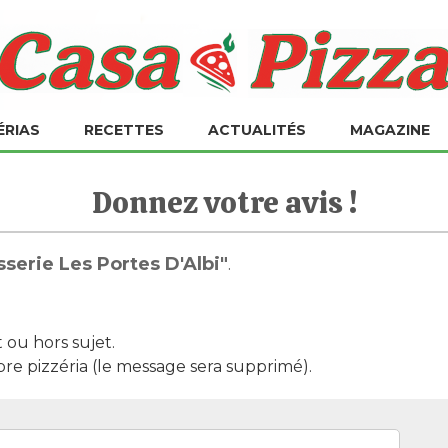
ÉRIAS
RECETTES
ACTUALITÉS
MAGAZINE
Donnez votre avis !
sserie Les Portes D'Albi"
.
t ou hors sujet.
pre pizzéria (le message sera supprimé).