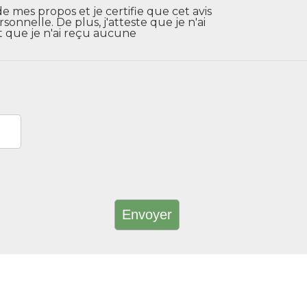
de mes propos et je certifie que cet avis
nnelle. De plus, j'atteste que je n'ai
t que je n'ai reçu aucune