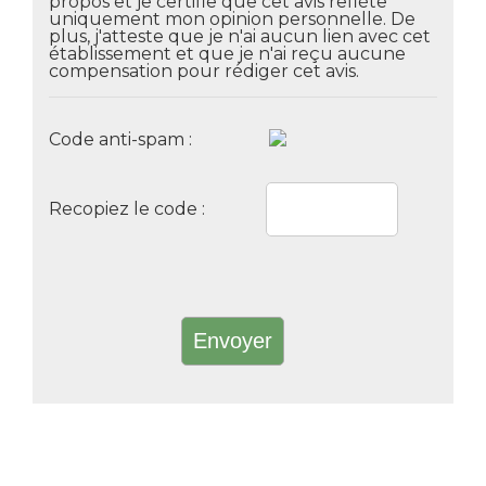
propos et je certifie que cet avis reflète
uniquement mon opinion personnelle. De
plus, j'atteste que je n'ai aucun lien avec cet
établissement et que je n'ai reçu aucune
compensation pour rédiger cet avis.
Code anti-spam :
Recopiez le code :