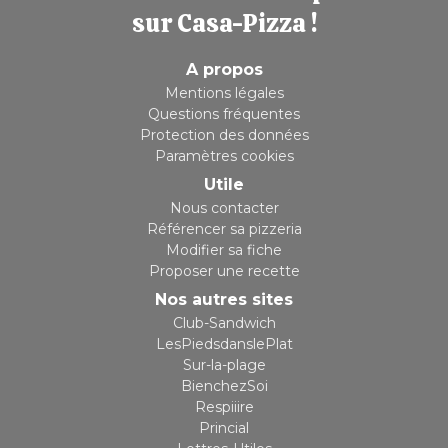
sur Casa-Pizza !
A propos
Mentions légales
Questions fréquentes
Protection des données
Paramètres cookies
Utile
Nous contacter
Référencer sa pizzeria
Modifier sa fiche
Proposer une recette
Nos autres sites
Club-Sandwich
LesPiedsdanslePlat
Sur-la-plage
BienchezSoi
Respiiire
Princial