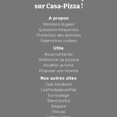
sur Casa-Pizza !
A propos
Mentions légales
Questions fréquentes
Protection des données
Paramètres cookies
Utile
Nous contacter
Référencer sa pizzeria
Modifier sa fiche
Proposer une recette
Nos autres sites
Club-Sandwich
LesPiedsdanslePlat
Sur-la-plage
BienchezSoi
Respiiire
Princial