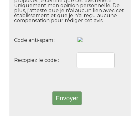
propos et je certifie que cet avis reflète
uniquement mon opinion personnelle. De
plus, j'atteste que je n'ai aucun lien avec cet
établissement et que je n'ai reçu aucune
compensation pour rédiger cet avis.
Code anti-spam :
Recopiez le code :