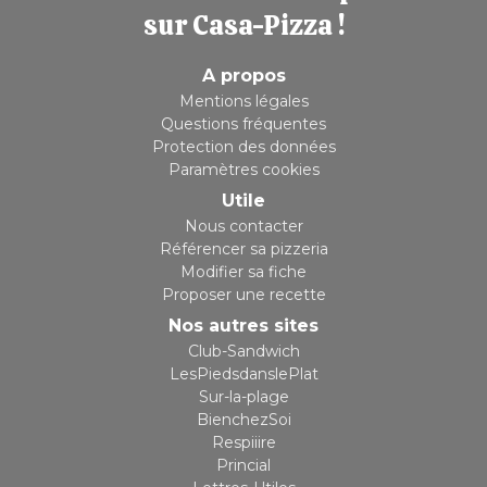
sur Casa-Pizza !
A propos
Mentions légales
Questions fréquentes
Protection des données
Paramètres cookies
Utile
Nous contacter
Référencer sa pizzeria
Modifier sa fiche
Proposer une recette
Nos autres sites
Club-Sandwich
LesPiedsdanslePlat
Sur-la-plage
BienchezSoi
Respiiire
Princial