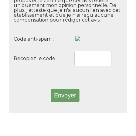
propos et je certifie que cet avis reflète
uniquement mon opinion personnelle. De
plus, j'atteste que je n'ai aucun lien avec cet
établissement et que je n'ai reçu aucune
compensation pour rédiger cet avis.
Code anti-spam :
Recopiez le code :