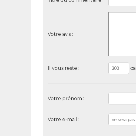
Titre du commentaire :
Votre avis :
Il vous reste :
ca
Votre prénom :
Votre e-mail :