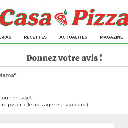
ÉRIAS
RECETTES
ACTUALITÉS
MAGAZINE
Donnez votre avis !
 Mama"
.
t ou hors sujet.
pre pizzéria (le message sera supprimé).