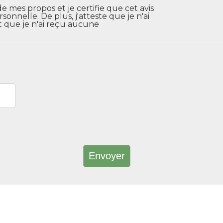
de mes propos et je certifie que cet avis
nnelle. De plus, j'atteste que je n'ai
t que je n'ai reçu aucune