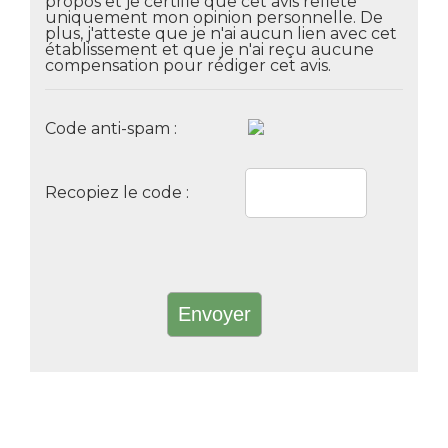
propos et je certifie que cet avis reflète
uniquement mon opinion personnelle. De
plus, j'atteste que je n'ai aucun lien avec cet
établissement et que je n'ai reçu aucune
compensation pour rédiger cet avis.
Code anti-spam :
Recopiez le code :