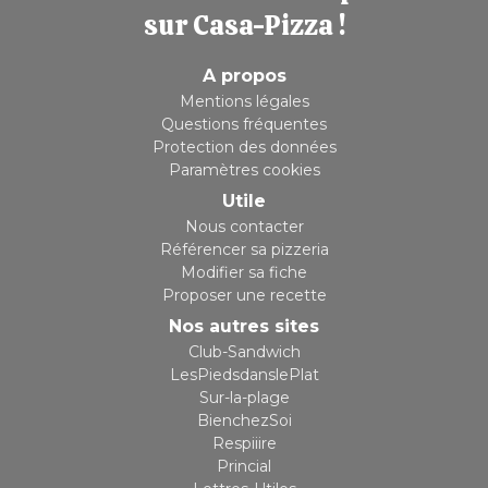
sur Casa-Pizza !
A propos
Mentions légales
Questions fréquentes
Protection des données
Paramètres cookies
Utile
Nous contacter
Référencer sa pizzeria
Modifier sa fiche
Proposer une recette
Nos autres sites
Club-Sandwich
LesPiedsdanslePlat
Sur-la-plage
BienchezSoi
Respiiire
Princial