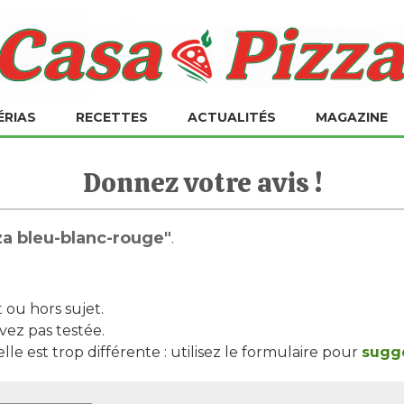
ÉRIAS
RECETTES
ACTUALITÉS
MAGAZINE
Donnez votre avis !
za bleu-blanc-rouge"
.
t ou hors sujet.
vez pas testée.
le est trop différente : utilisez le formulaire pour
suggé