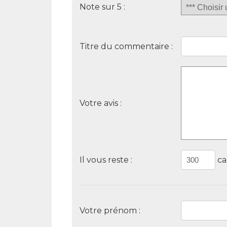
Note sur 5 :
Titre du commentaire :
Votre avis :
Il vous reste :
ca
Votre prénom :