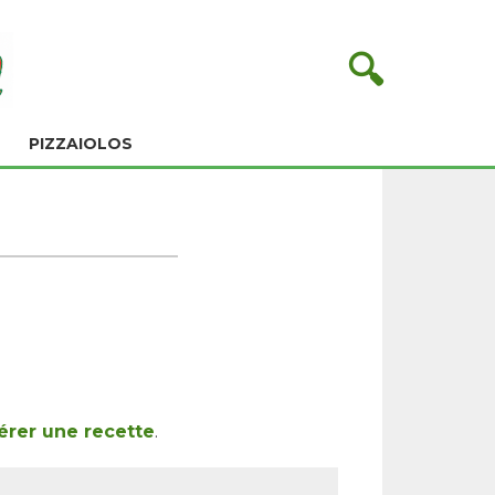
🔍
PIZZAIOLOS
rer une recette
.