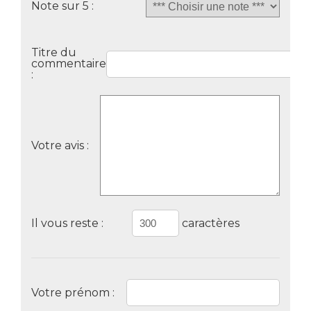
Note sur 5 :
Titre du
commentaire
:
Votre avis :
Il vous reste :
caractères
Votre prénom :