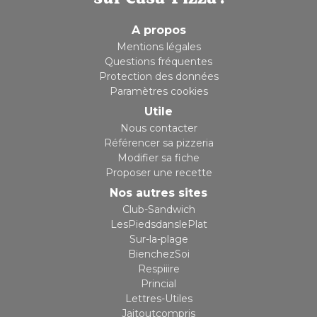
A propos
Mentions légales
Questions fréquentes
Protection des données
Paramètres cookies
Utile
Nous contacter
Référencer sa pizzeria
Modifier sa fiche
Proposer une recette
Nos autres sites
Club-Sandwich
LesPiedsdanslePlat
Sur-la-plage
BienchezSoi
Respiiire
Princial
Lettres-Utiles
Jaitoutcompris