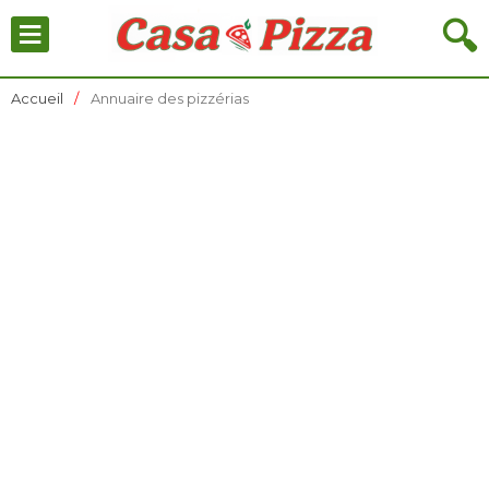
≡
🔍
Accueil
Annuaire des pizzérias