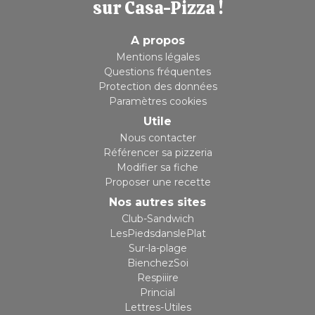
sur Casa-Pizza !
A propos
Mentions légales
Questions fréquentes
Protection des données
Paramètres cookies
Utile
Nous contacter
Référencer sa pizzeria
Modifier sa fiche
Proposer une recette
Nos autres sites
Club-Sandwich
LesPiedsdanslePlat
Sur-la-plage
BienchezSoi
Respiiire
Princial
Lettres-Utiles