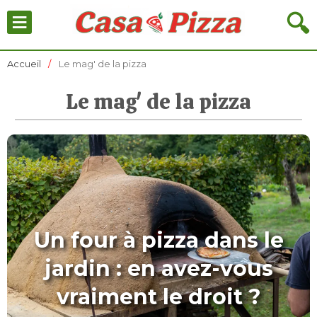
≡
🔍
Accueil
Le mag' de la pizza
Le mag' de la pizza
Un four à pizza dans le
jardin : en avez-vous
vraiment le droit ?