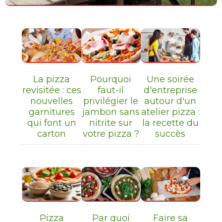
La pizza
Pourquoi
Une soirée
revisitée : ces
faut-il
d'entreprise
nouvelles
privilégier le
autour d'un
garnitures
jambon sans
atelier pizza :
qui font un
nitrite sur
la recette du
carton
votre pizza ?
succès
Pizza
Par quoi
Faire sa