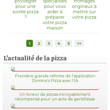
privilégier
spécialisés
fromages
pour une
pour vous
originaux à
soirée pizza
aider à
mettre sur
?
préparer
votre pizza
votre pizza
maison
1
2
3
4
5
>>
L'actualité de la pizza
Première grande refonte de l'application
Domino's Pizza avec l'IA
Un livreur de pizzas incroyablement
récompensé pour un acte de gentillesse