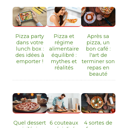
Pizza party
Pizza et
Après sa
dans votre
régime
pizza, un
lunch box :
alimentaire
bon café :
des idées à
équilibré :
l'art de
emporter !
mythes et
terminer son
réalités
repas en
beauté
Quel dessert
6 couteaux
4 sortes de