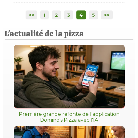
<<
1
2
3
4
5
>>
L'actualité de la pizza
Première grande refonte de l'application
Domino's Pizza avec l'IA