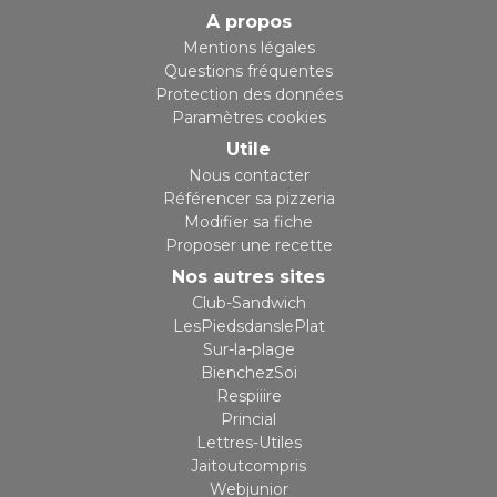
A propos
Mentions légales
Questions fréquentes
Protection des données
Paramètres cookies
Utile
Nous contacter
Référencer sa pizzeria
Modifier sa fiche
Proposer une recette
Nos autres sites
Club-Sandwich
LesPiedsdanslePlat
Sur-la-plage
BienchezSoi
Respiiire
Princial
Lettres-Utiles
Jaitoutcompris
Webjunior