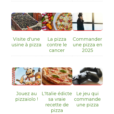
Visite d'une
La pizza
Commander
usine à pizza
contre le
une pizza en
cancer
2025
Jouez au
L'Italie édicte
Le jeu qui
pizzaiolo !
sa vraie
commande
recette de
une pizza
pizza