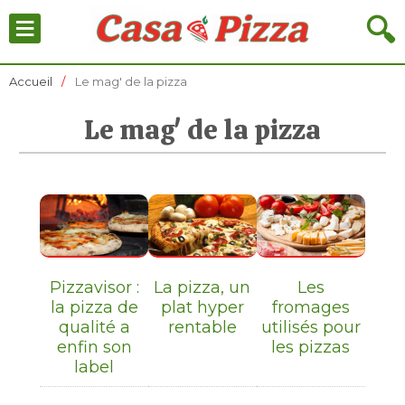
≡
🔍
Accueil
Le mag' de la pizza
Le mag' de la pizza
Pizzavisor :
La pizza, un
Les
la pizza de
plat hyper
fromages
qualité a
rentable
utilisés pour
enfin son
les pizzas
label