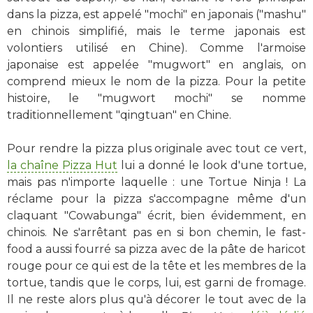
dans la pizza, est appelé "mochi" en japonais ("mashu"
en chinois simplifié, mais le terme japonais est
volontiers utilisé en Chine). Comme l'armoise
japonaise est appelée "mugwort" en anglais, on
comprend mieux le nom de la pizza. Pour la petite
histoire, le "mugwort mochi" se nomme
traditionnellement "qingtuan" en Chine.
Pour rendre la pizza plus originale avec tout ce vert,
la chaîne Pizza Hut
lui a donné le look d'une tortue,
mais pas n'importe laquelle : une Tortue Ninja ! La
réclame pour la pizza s'accompagne même d'un
claquant "Cowabunga" écrit, bien évidemment, en
chinois. Ne s'arrêtant pas en si bon chemin, le fast-
food a aussi fourré sa pizza avec de la pâte de haricot
rouge pour ce qui est de la tête et les membres de la
tortue, tandis que le corps, lui, est garni de fromage.
Il ne reste alors plus qu'à décorer le tout avec de la