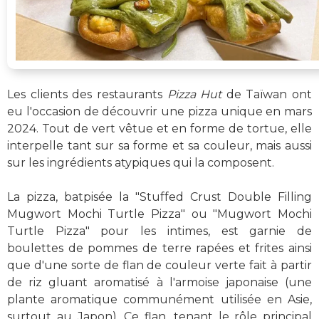
Les clients des restaurants
Pizza Hut
de Taïwan ont
eu l'occasion de découvrir une pizza unique en mars
2024. Tout de vert vêtue et en forme de tortue, elle
interpelle tant sur sa forme et sa couleur, mais aussi
sur les ingrédients atypiques qui la composent.
La pizza, batpisée la "Stuffed Crust Double Filling
Mugwort Mochi Turtle Pizza" ou "Mugwort Mochi
Turtle Pizza" pour les intimes, est garnie de
boulettes de pommes de terre rapées et frites ainsi
que d'une sorte de flan de couleur verte fait à partir
de riz gluant aromatisé à l'armoise japonaise (une
plante aromatique communément utilisée en Asie,
surtout au Japon). Ce flan, tenant le rôle principal