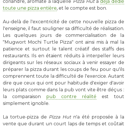
coriandre, aromate à laquelle
Pizza Hut
a
déjà dédié
toute une pizza entière
, et le compte est bon.
Au-delà de l'excentricité de cette nouvelle pizza de
l'enseigne, il faut souligner sa difficulté de réalisation.
Les quelques jours de commercialisation de la
"Mugwort Mochi Turtle Pizza" ont ainsi mis à mal la
patience et surtout le talent créatif des staffs des
restaurants. Ils en étaient réduits à interpeller leurs
dirigeants sur les réseaux sociaux à venir essayer de
préparer la pizza durant les coups de feu pour qu'ils
comprennent toute la difficulté de l'exercice. Autant
dire que ceux qui ont pour habitude d'exiger d'avoir
leurs plats comme dans la pub vont vite être déçus :
la comparaison
pub contre réalité
est tout
simplement ignoble.
La tortue-pizza de
Pizza Hut
n'a été proposée à la
vente que durant un court laps de temps et coûtait