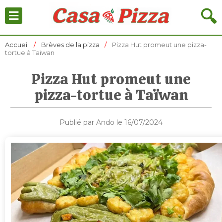
≡
🔍
Accueil
Brèves de la pizza
Pizza Hut promeut une pizza-
tortue à Taïwan
Pizza Hut promeut une
pizza-tortue à Taïwan
Publié par Ando le 16/07/2024