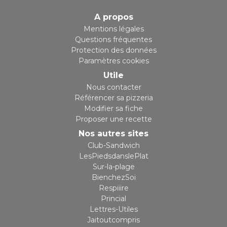
A propos
Mentions légales
Questions fréquentes
Protection des données
Paramètres cookies
Utile
Nous contacter
Référencer sa pizzeria
Modifier sa fiche
Proposer une recette
Nos autres sites
Club-Sandwich
LesPiedsdanslePlat
Sur-la-plage
BienchezSoi
Respiiire
Princial
Lettres-Utiles
Jaitoutcompris