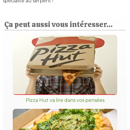
spécialité au serpent !
Ça peut aussi vous intéresser...
Pizza Hut va lire dans vos pensées