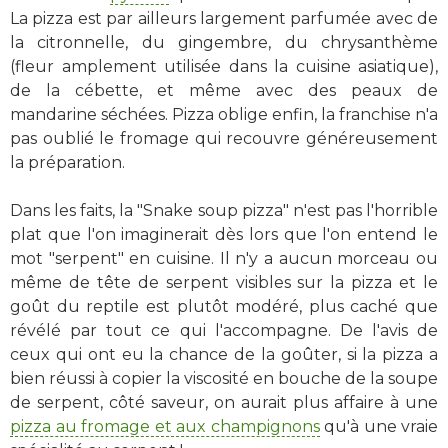
La pizza est par ailleurs largement parfumée avec de
la citronnelle, du gingembre, du chrysanthème
(fleur amplement utilisée dans la cuisine asiatique),
de la cébette, et même avec des peaux de
mandarine séchées. Pizza oblige enfin, la franchise n'a
pas oublié le fromage qui recouvre généreusement
la préparation.
Dans les faits, la "Snake soup pizza" n'est pas l'horrible
plat que l'on imaginerait dès lors que l'on entend le
mot "serpent" en cuisine. Il n'y a aucun morceau ou
même de tête de serpent visibles sur la pizza et le
goût du reptile est plutôt modéré, plus caché que
révélé par tout ce qui l'accompagne. De l'avis de
ceux qui ont eu la chance de la goûter, si la pizza a
bien réussi à copier la viscosité en bouche de la soupe
de serpent, côté saveur, on aurait plus affaire à une
pizza au fromage et aux champignons
qu'à une vraie