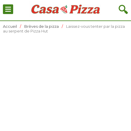
≡
🔍
Accueil
Brèves de la pizza
Laissez-vous tenter par la pizza
au serpent de Pizza Hut