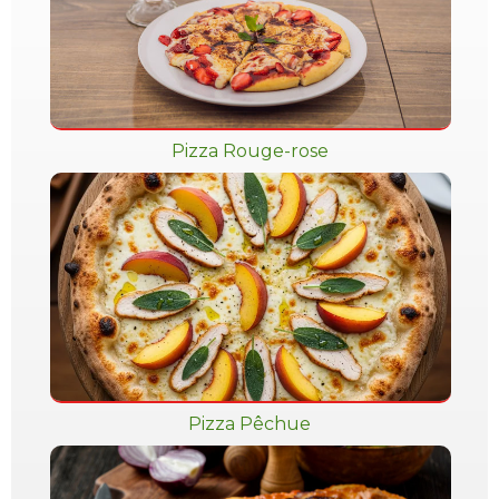
Pizza Rouge-rose
Pizza Pêchue