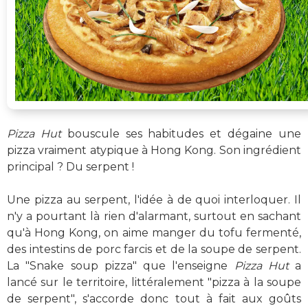
Pizza Hut
bouscule ses habitudes et dégaine une
pizza vraiment atypique à Hong Kong. Son ingrédient
principal ? Du serpent !
Une pizza au serpent, l'idée à de quoi interloquer. Il
n'y a pourtant là rien d'alarmant, surtout en sachant
qu'à Hong Kong, on aime manger du tofu fermenté,
des intestins de porc farcis et de la soupe de serpent.
La "Snake soup pizza" que l'enseigne
Pizza Hut
a
lancé sur le territoire, littéralement "pizza à la soupe
de serpent", s'accorde donc tout à fait aux goûts