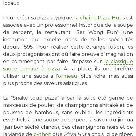
locaux.
Pour créer sa pizza atypique,
la chaîne Pizza Hut
s'est
associée avec un professionnel historique de la soupe
de serpent, le restaurant "Ser Wong Fun", une
institution qui excelle dans de telles spécialités
depuis 1895. Pour réaliser cette étrange fusion, les
deux protagonistes ont dû faire preuve d'imagination
en commençant par faire l'impasse sur
la classique
sauce tomate à pizza
. À la place, ils ont préféré
utiliser une sauce à
l'ormeau
, plus riche, mais aussi
plus proche des saveurs asiatiques.
La "Snake soup pizza" a par la suite été garnie de
morceaux de poulet, de champignons shiitaké et de
pousses de bambous, sans oublier les ingrédients
essentiels à une soupe de serpent, à savoir du jinhua
(jambon séché chinois), des champignons noirs et de
la viande de
python
que
Pizza Hut
a choisi ici de râper.