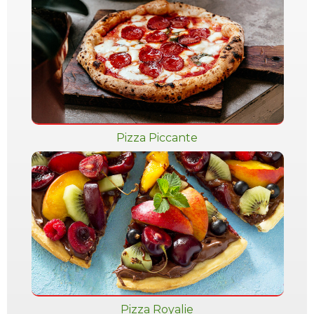
Pizza Piccante
Pizza Royalie