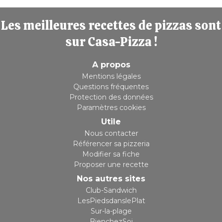
Les meilleures recettes de pizzas sont
sur Casa-Pizza !
A propos
Mentions légales
Questions fréquentes
Protection des données
Paramètres cookies
Utile
Nous contacter
Référencer sa pizzeria
Modifier sa fiche
Proposer une recette
Nos autres sites
Club-Sandwich
LesPiedsdanslePlat
Sur-la-plage
BienchezSoi