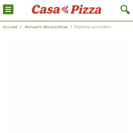
≡
🔍
Accueil
Annuaire des pizzérias
Pizzéria Les Voûtes