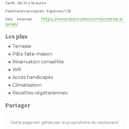
Tarifs : de 10 à 16 euros
Paiements acceptés : Espèces / CB
https://www.lesvoutes.com/pizzeria-a-
Site internet :
lanas/
Les plus
Terrasse
Pâte faite-maison
Réservation conseillée
Wifi
Accès handicapés
Climatisation
Recettes végétariennes
Partager
Cette page est gérée par le propriétaire du restaurant.