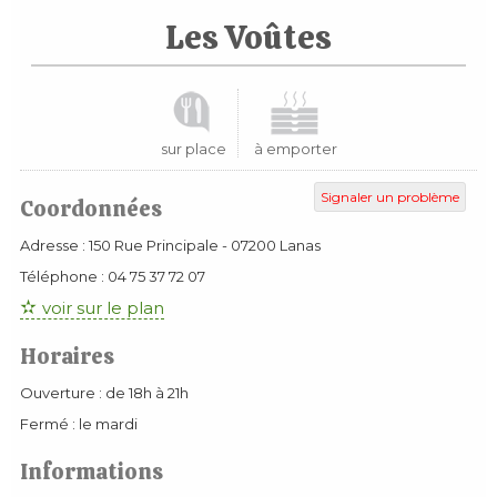
Les Voûtes
sur place
à emporter
Signaler un problème
Coordonnées
Adresse :
150 Rue Principale
-
07200
Lanas
Téléphone :
04 75 37 72 07
voir sur le plan
Horaires
Ouverture : de 18h à 21h
Fermé : le mardi
Informations