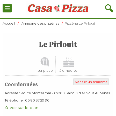
≡
🔍
Accueil
Annuaire des pizzérias
Pizzéria Le Pirlouit
Le Pirlouit
sur place
à emporter
Signaler un problème
Coordonnées
Adresse :
Route Montelimar
-
07200
Saint Didier Sous Aubenas
Téléphone :
06 80 37 29 90
voir sur le plan