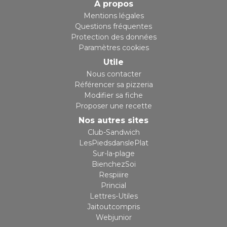
A propos
Mentions légales
Questions fréquentes
Protection des données
Paramètres cookies
Utile
Nous contacter
Référencer sa pizzeria
Modifier sa fiche
Proposer une recette
Nos autres sites
Club-Sandwich
LesPiedsdanslePlat
Sur-la-plage
BienchezSoi
Respiiire
Princial
Lettres-Utiles
Jaitoutcompris
Webjunior