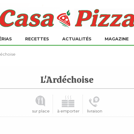
ÉRIAS
RECETTES
ACTUALITÉS
MAGAZINE
déchoise
L'Ardéchoise
sur place
à emporter
livraison