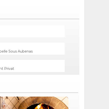
apelle Sous Aubenas
nt Privat