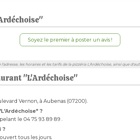
'Ardéchoise"
Soyez le premier à poster un avis !
adresse, les horaires et les tarifs de la pizzéria L'Ardéchoise, ainsi que d'a
aurant "L'Ardéchoise"
Boulevard Vernon, à Aubenas (07200).
"L'Ardéchoise" ?
elant le 04 75 93 89 89 .
i ?
ouvert tous les jours.