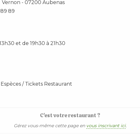
d Vernon
-
07200
Aubenas
 89 89
 13h30 et de 19h30 à 21h30
 Espèces / Tickets Restaurant
C'est votre restaurant ?
Gérez vous-même cette page en
vous inscrivant ici
.