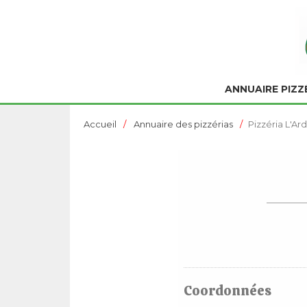
ANNUAIRE PIZZ
Accueil
Annuaire des pizzérias
Pizzéria L'Ar
Coordonnées