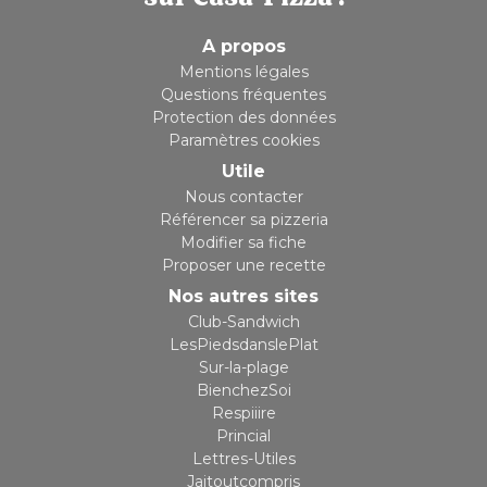
A propos
Mentions légales
Questions fréquentes
Protection des données
Paramètres cookies
Utile
Nous contacter
Référencer sa pizzeria
Modifier sa fiche
Proposer une recette
Nos autres sites
Club-Sandwich
LesPiedsdanslePlat
Sur-la-plage
BienchezSoi
Respiiire
Princial
Lettres-Utiles
Jaitoutcompris