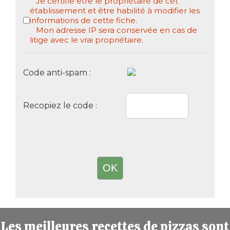
Je certifie être le propriétaire de cet
établissement et être habilité à modifier les
informations de cette fiche.
Mon adresse IP sera conservée en cas de
litige avec le vrai propriétaire.
Code anti-spam :
Recopiez le code :
Les meilleures recettes de pizzas sont