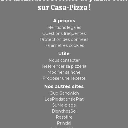
sur Casa-Pizza !
A propos
Mentions légales
Questions fréquentes
Protection des données
Paramètres cookies
Utile
Nous contacter
Référencer sa pizzeria
Modifier sa fiche
Proposer une recette
Nos autres sites
Club-Sandwich
LesPiedsdanslePlat
Sur-la-plage
BienchezSoi
Respiiire
Princial