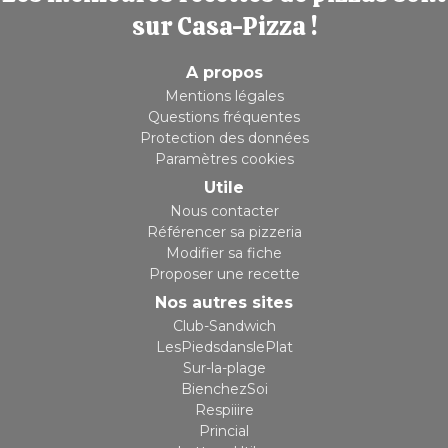
sur Casa-Pizza !
A propos
Mentions légales
Questions fréquentes
Protection des données
Paramètres cookies
Utile
Nous contacter
Référencer sa pizzeria
Modifier sa fiche
Proposer une recette
Nos autres sites
Club-Sandwich
LesPiedsdanslePlat
Sur-la-plage
BienchezSoi
Respiiire
Princial