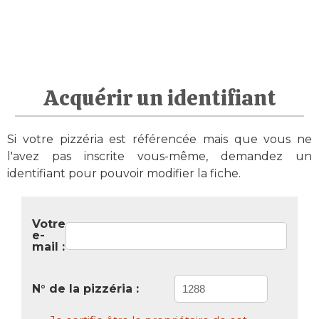
Acquérir un identifiant
Si votre pizzéria est référencée mais que vous ne
l'avez pas inscrite vous-même, demandez un
identifiant pour pouvoir modifier la fiche.
Votre
e-
mail :
N° de la pizzéria :