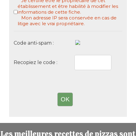
Je certifie être le propriétaire de cet
établissement et être habilité à modifier les
informations de cette fiche.
Mon adresse IP sera conservée en cas de
litige avec le vrai propriétaire.
Code anti-spam :
Recopiez le code :
Les meilleures recettes de pizzas sont