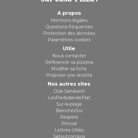
A propos
Mentions légales
Questions fréquentes
Protection des données
Paramètres cookies
Utile
Nous contacter
Référencer sa pizzeria
Modifier sa fiche
Proposer une recette
Nos autres sites
Club-Sandwich
LesPiedsdanslePlat
Sur-la-plage
BienchezSoi
Respiiire
Princial
Lettres-Utiles
Jaitoutcompris