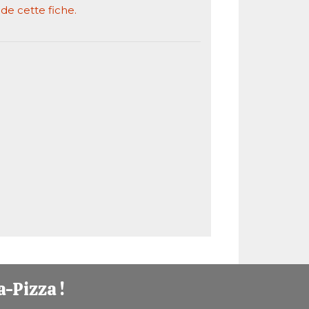
 de cette fiche.
a-Pizza !