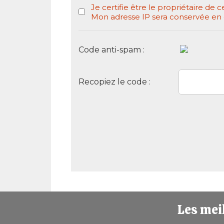
Je certifie être le propriétaire de c
Mon adresse IP sera conservée en cas
Code anti-spam :
Recopiez le code :
Les meil