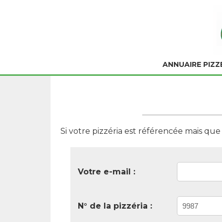
ANNUAIRE PIZZ
Si votre pizzéria est référencée mais qu
Votre e-mail :
N° de la pizzéria :