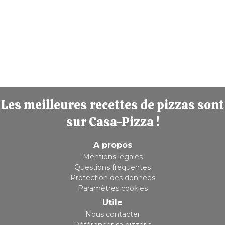
Les meilleures recettes de pizzas sont
sur Casa-Pizza !
A propos
Mentions légales
Questions fréquentes
Protection des données
Paramètres cookies
Utile
Nous contacter