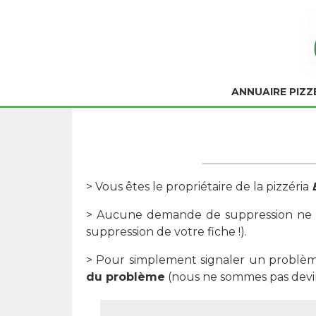
ANNUAIRE PIZZ
> Vous êtes le propriétaire de la pizzéria
> Aucune demande de suppression ne se
suppression de votre fiche !).
> Pour simplement signaler un problème
du problème
(nous ne sommes pas devin