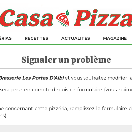
ÉRIAS
RECETTES
ACTUALITÉS
MAGAZINE
Signaler un problème
Brasserie Les Portes D'Albi
et vous souhaitez modifier la
ra prise en compte depuis ce formulaire (vous n'ai
 concernant cette pizzéria, remplissez le formulaire c
s) :