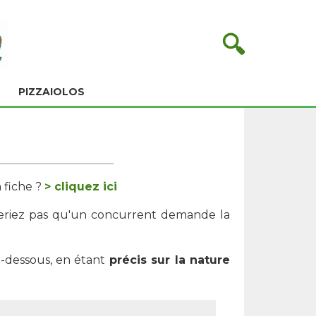
🔍
PIZZAIOLOS
 fiche ?
> cliquez ici
meriez pas qu'un concurrent demande la
i-dessous, en étant
précis sur la nature