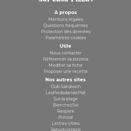
A propos
Mentions légales
Questions fréquentes
Protection des données
Paramètres cookies
Utile
Nous contacter
Référencer sa pizzeria
Modifier sa fiche
Proposer une recette
Nos autres sites
Club-Sandwich
LesPiedsdanslePlat
Sur-la-plage
BienchezSoi
Respiiire
Princial
Lettres-Utiles
Jaitoutcompris