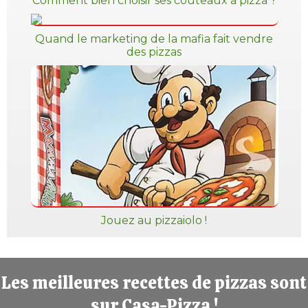
Comment bien choisir ses couteaux à pizza ?
Quand le marketing de la mafia fait vendre
des pizzas
Jouez au pizzaiolo !
Les meilleures recettes de pizzas sont
sur Casa-Pizza !