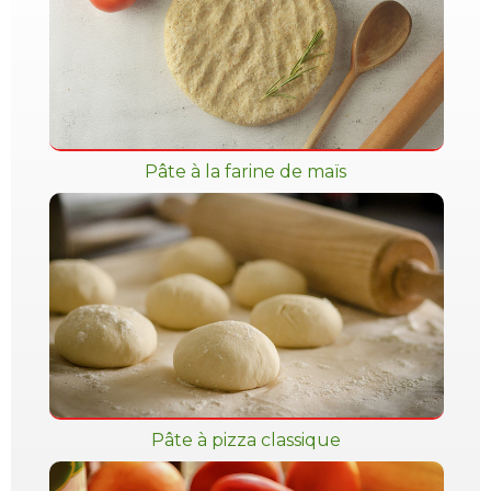
Pâte à la farine de maïs
Pâte à pizza classique