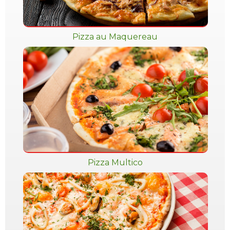
Pizza au Maquereau
Pizza Multico