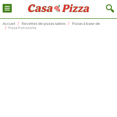
≡
🔍
Accueil
Recettes de pizzas salées
Pizzas à base de
Pizza Poirozonla