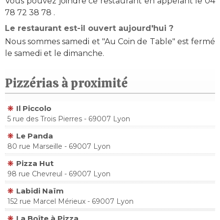
Vous pouvez joindre ce restaurant en appelant le 04
78 72 38 78 .
Le restaurant est-il ouvert aujourd'hui ?
Nous sommes samedi et "Au Coin de Table" est fermé
le samedi et le dimanche.
Pizzérias à proximité
Il Piccolo
5 rue des Trois Pierres - 69007 Lyon
Le Panda
80 rue Marseille - 69007 Lyon
Pizza Hut
98 rue Chevreul - 69007 Lyon
Labidi Naïm
152 rue Marcel Mérieux - 69007 Lyon
La Boîte à Pizza