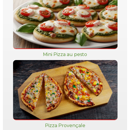
Mini Pizza au pesto
Pizza Provençale