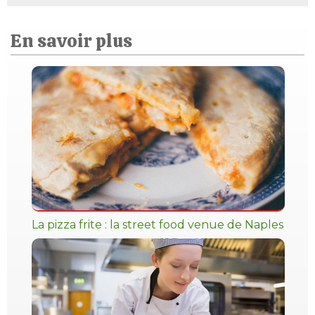
En savoir plus
La pizza frite : la street food venue de Naples