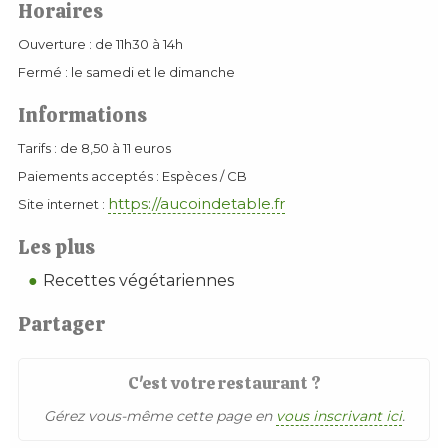
Horaires
Ouverture : de 11h30 à 14h
Fermé : le samedi et le dimanche
Informations
Tarifs : de 8,50 à 11 euros
Paiements acceptés : Espèces / CB
https://aucoindetable.fr
Site internet :
Les plus
Recettes végétariennes
Partager
C'est votre restaurant ?
Gérez vous-même cette page en
vous inscrivant ici
.