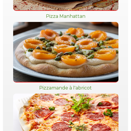
Pizza Manhattan
Pizzamande à l'abricot