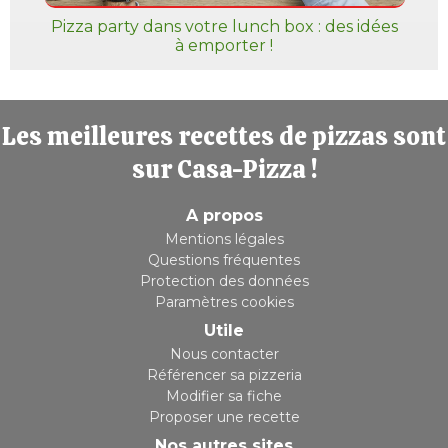
Pizza party dans votre lunch box : des idées
à emporter !
Les meilleures recettes de pizzas sont
sur Casa-Pizza !
A propos
Mentions légales
Questions fréquentes
Protection des données
Paramètres cookies
Utile
Nous contacter
Référencer sa pizzeria
Modifier sa fiche
Proposer une recette
Nos autres sites