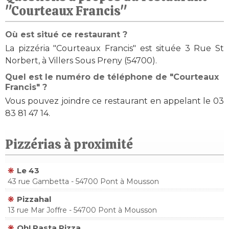
"Courteaux Francis"
Où est situé ce restaurant ?
La pizzéria "Courteaux Francis" est située 3 Rue St
Norbert, à Villers Sous Preny (54700).
Quel est le numéro de téléphone de "Courteaux
Francis" ?
Vous pouvez joindre ce restaurant en appelant le 03
83 81 47 14.
Pizzérias à proximité
Le 43
43 rue Gambetta - 54700 Pont à Mousson
Pizzahal
13 rue Mar Joffre - 54700 Pont à Mousson
Oh! Pasta Pizza