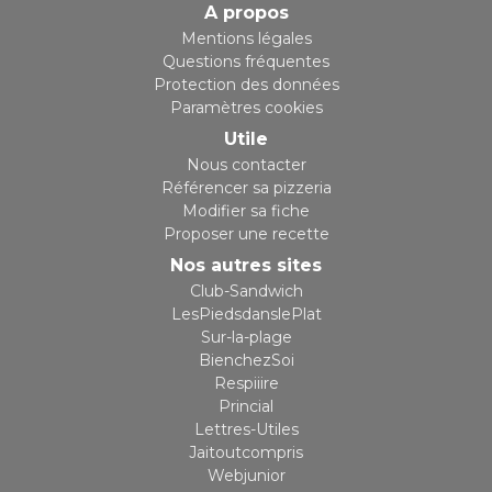
A propos
Mentions légales
Questions fréquentes
Protection des données
Paramètres cookies
Utile
Nous contacter
Référencer sa pizzeria
Modifier sa fiche
Proposer une recette
Nos autres sites
Club-Sandwich
LesPiedsdanslePlat
Sur-la-plage
BienchezSoi
Respiiire
Princial
Lettres-Utiles
Jaitoutcompris
Webjunior