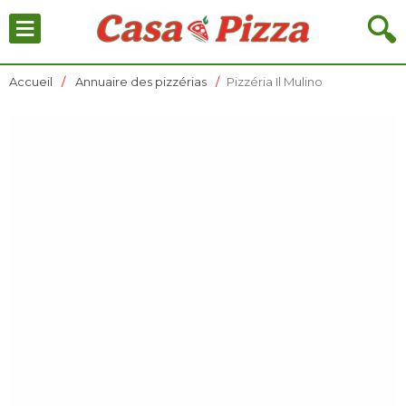
≡
🔍
Accueil
Annuaire des pizzérias
Pizzéria Il Mulino