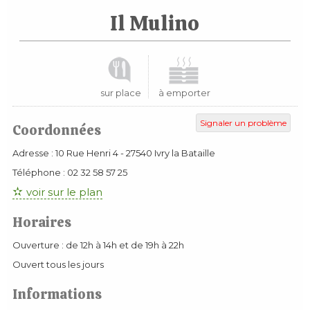
Il Mulino
sur place
à emporter
Signaler un problème
Coordonnées
Adresse :
10 Rue Henri 4
-
27540
Ivry la Bataille
Téléphone :
02 32 58 57 25
voir sur le plan
Horaires
Ouverture : de 12h à 14h et de 19h à 22h
Ouvert tous les jours
Informations