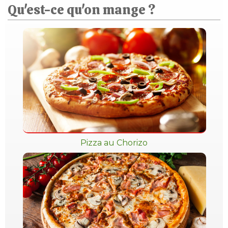
Qu'est-ce qu'on mange ?
Pizza au Chorizo