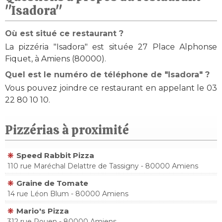
"Isadora"
Où est situé ce restaurant ?
La pizzéria "Isadora" est située 27 Place Alphonse
Fiquet, à Amiens (80000).
Quel est le numéro de téléphone de "Isadora" ?
Vous pouvez joindre ce restaurant en appelant le 03
22 80 10 10.
Pizzérias à proximité
Speed Rabbit Pizza
110 rue Maréchal Delattre de Tassigny - 80000 Amiens
Graine de Tomate
14 rue Léon Blum - 80000 Amiens
Mario's Pizza
312 rue Rouen - 80000 Amiens