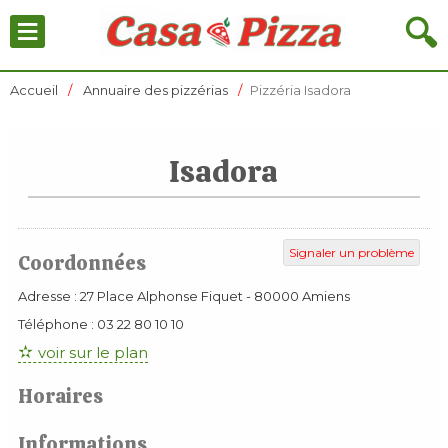
≡
🔍
Accueil
Annuaire des pizzérias
Pizzéria Isadora
Isadora
Signaler un problème
Coordonnées
Adresse :
27 Place Alphonse Fiquet
-
80000
Amiens
Téléphone :
03 22 80 10 10
voir sur le plan
Horaires
Informations