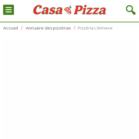
≡
🔍
Accueil
Annuaire des pizzérias
Pizzéria L'Annexe