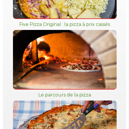
Five Pizza Original : la pizza à prix cassés
Le parcours de la pizza