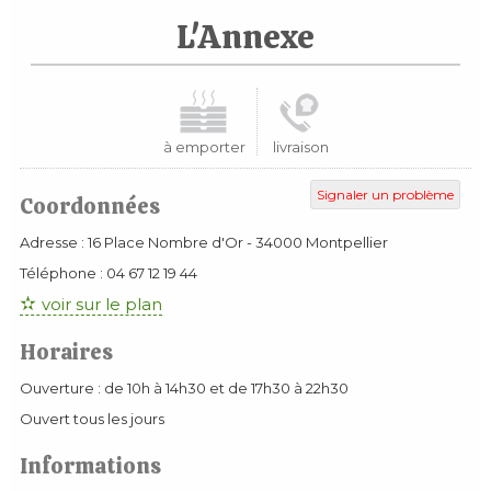
L'Annexe
à emporter
livraison
Signaler un problème
Coordonnées
Adresse :
16 Place Nombre d'Or
-
34000
Montpellier
Téléphone :
04 67 12 19 44
voir sur le plan
Horaires
Ouverture : de 10h à 14h30 et de 17h30 à 22h30
Ouvert tous les jours
Informations