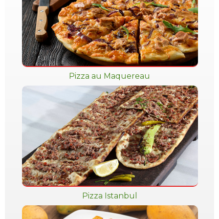
Pizza au Maquereau
Pizza Istanbul