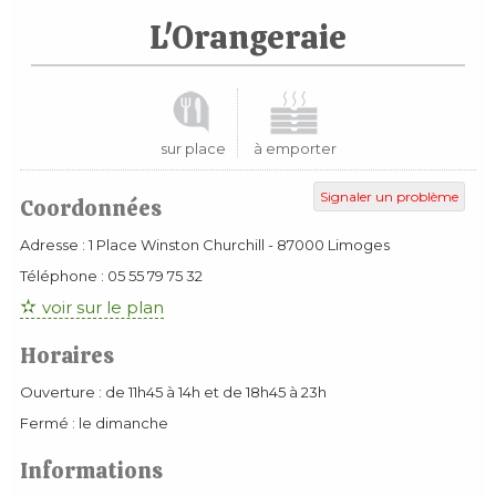
L'Orangeraie
sur place
à emporter
Signaler un problème
Coordonnées
Adresse :
1 Place Winston Churchill
-
87000
Limoges
Téléphone :
05 55 79 75 32
voir sur le plan
Horaires
Ouverture : de 11h45 à 14h et de 18h45 à 23h
Fermé : le dimanche
Informations