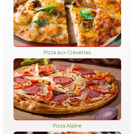
Pizza aux Crevettes
Pizza Alpine