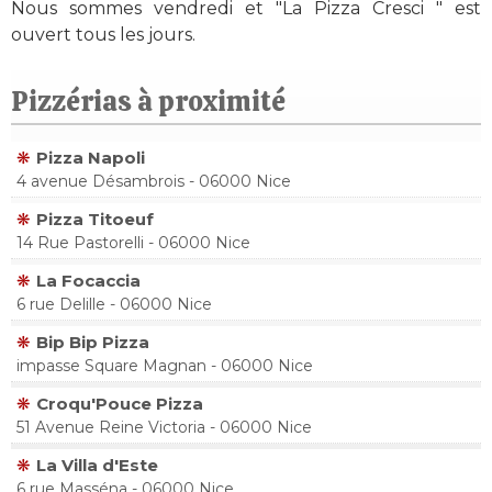
Nous sommes vendredi et "La Pizza Cresci " est
ouvert tous les jours.
Pizzérias à proximité
Pizza Napoli
4 avenue Désambrois - 06000 Nice
Pizza Titoeuf
14 Rue Pastorelli - 06000 Nice
La Focaccia
6 rue Delille - 06000 Nice
Bip Bip Pizza
impasse Square Magnan - 06000 Nice
Croqu'Pouce Pizza
51 Avenue Reine Victoria - 06000 Nice
La Villa d'Este
6 rue Masséna - 06000 Nice