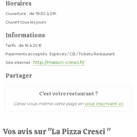
Horaires
Ouverture : de 11h30 à 01h
Ouvert tous les jours
Informations
Tarifs : de 16 à 20 €
Paiements acceptés : Espèces / CB / Tickets Restaurant
http://maison-cresci.fr/
Site internet :
Partager
C'est votre restaurant ?
Gérez vous-même cette page en
vous inscrivant ici
.
Vos avis sur "La Pizza Cresci "