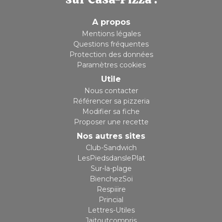
A propos
Mentions légales
Questions fréquentes
Protection des données
Paramètres cookies
Utile
Nous contacter
Référencer sa pizzeria
Modifier sa fiche
Proposer une recette
Nos autres sites
Club-Sandwich
LesPiedsdanslePlat
Sur-la-plage
BienchezSoi
Respiiire
Princial
Lettres-Utiles
Jaitoutcompris