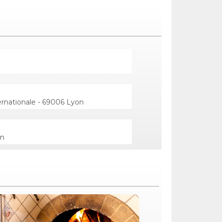
ternationale - 69006 Lyon
on