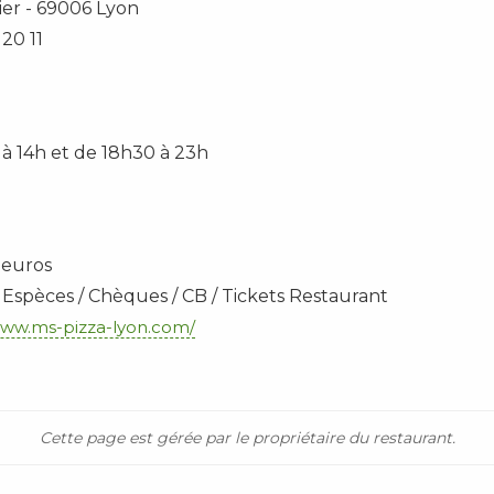
ier
-
69006
Lyon
20 11
 à 14h et de 18h30 à 23h
0 euros
 Espèces / Chèques / CB / Tickets Restaurant
www.ms-pizza-lyon.com/
Cette page est gérée par le propriétaire du restaurant.