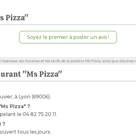
s Pizza"
Soyez le premier à poster un avis !
adresse, les horaires et les tarifs de la pizzéria Ms Pizza, ainsi que d'autres
aurant "Ms Pizza"
uvier, à Lyon (69006).
Ms Pizza" ?
elant le 04 82 75 20 11.
i ?
uvert tous les jours.