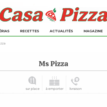
ÉRIAS
RECETTES
ACTUALITÉS
MAGAZINE
izza
Ms Pizza
sur place
à emporter
livraison