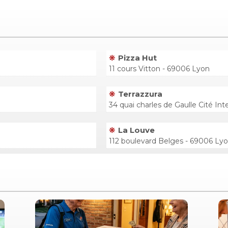
Pizza Hut
11 cours Vitton - 69006 Lyon
Terrazzura
34 quai charles de Gaulle Cité In
La Louve
112 boulevard Belges - 69006 Ly