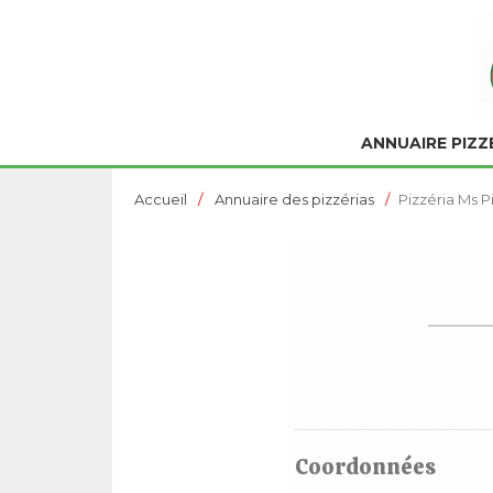
ANNUAIRE PIZZ
Accueil
Annuaire des pizzérias
Pizzéria Ms P
Coordonnées