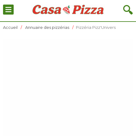
≡
🔍
Accueil
Annuaire des pizzérias
Pizzéria Pizz'Univers