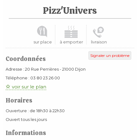
Pizz'Univers
sur place
à emporter
livraison
Signaler un problème
Coordonnées
Adresse :
20 Rue Perrières
-
21000
Dijon
Téléphone :
03 80 23 26 00
voir sur le plan
Horaires
Ouverture : de 18h30 à 22h30
Ouvert tous les jours
Informations