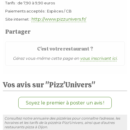
Tarifs : de 7,90 à 9,90 euros
Paiements acceptés : Espèces / CB
http://www.pizzunivers.fr/
Site internet :
Partager
C'est votre restaurant ?
Gérez vous-même cette page en
vous inscrivant ici
.
Vos avis sur "Pizz'Univers"
Soyez le premier à poster un avis !
Consultez notre annuaire des pizzérias pour connaître l'adresse, les
horaires et les tarifs de la pizzéria Pizz'Univers, ainsi que d'autres
restaurants pizza à Dijon.