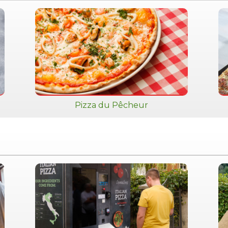
Pizza du Pêcheur