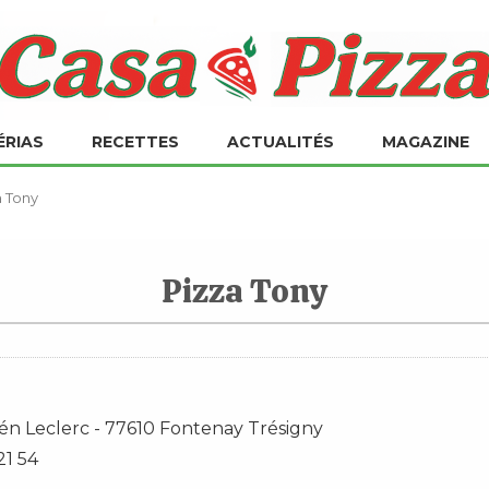
ÉRIAS
RECETTES
ACTUALITÉS
MAGAZINE
a Tony
Pizza Tony
én Leclerc
-
77610
Fontenay Trésigny
21 54