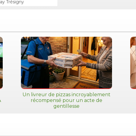
ay Trésigny
Un livreur de pizzas incroyablement
A
récompensé pour un acte de
gentillesse