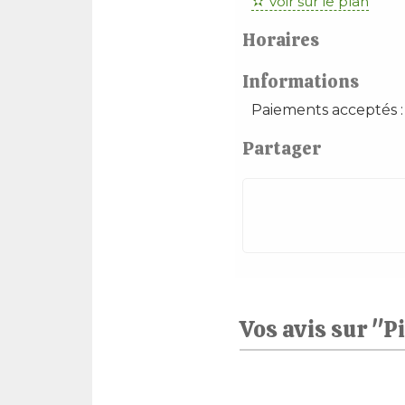
voir sur le plan
Horaires
Informations
Paiements acceptés :
Partager
Vos avis sur "P