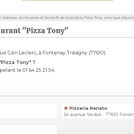
adresse, les horaires et les tarifs de la pizzéria Pizza Tony, ainsi que d'aut
aurant "Pizza Tony"
nue Gén Leclerc, à Fontenay Trésigny (77610).
"Pizza Tony" ?
elant le 01 64 25 21 54.
Pizzeria Renato
54 avenue Verdun - 77610 Fonten