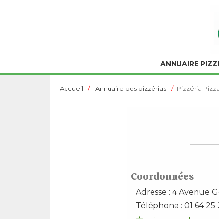
ANNUAIRE PIZZ
Accueil
Annuaire des pizzérias
Pizzéria Pizz
Coordonnées
Adresse :
4 Avenue G
Téléphone :
01 64 25 