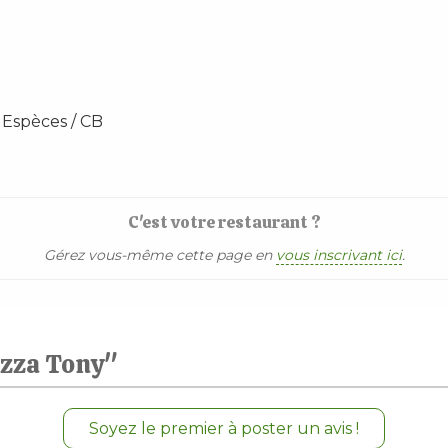
 Espèces / CB
C'est votre restaurant ?
Gérez vous-même cette page en
vous inscrivant ici
.
izza Tony"
Soyez le premier à poster un avis !