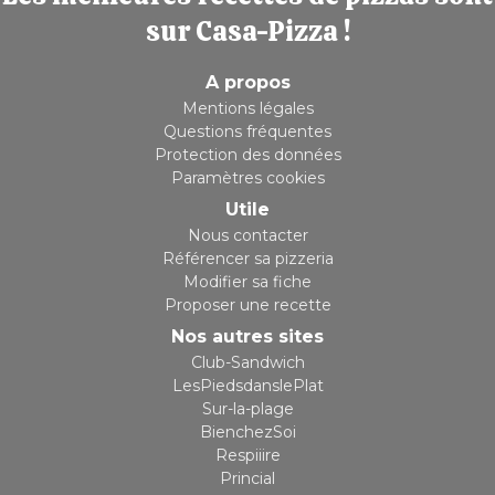
sur Casa-Pizza !
A propos
Mentions légales
Questions fréquentes
Protection des données
Paramètres cookies
Utile
Nous contacter
Référencer sa pizzeria
Modifier sa fiche
Proposer une recette
Nos autres sites
Club-Sandwich
LesPiedsdanslePlat
Sur-la-plage
BienchezSoi
Respiiire
Princial