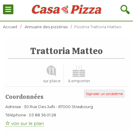
≡
🔍
Accueil
Annuaire des pizzérias
Pizzéria Trattoria Matteo
Trattoria Matteo
sur place
à emporter
Signaler un problème
Coordonnées
Adresse :
30 Rue Des Juifs
-
67000
Strasbourg
Téléphone :
03 88 36 01 28
voir sur le plan