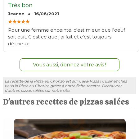
Très bon
Jeanne ● 16/08/2021
Pour une femme enceinte, c'est mieux que l'oeuf
soit cuit. C'est ce que j'ai fait et c'est toujours
délicieux.
Vous aussi, donnez votre avis !
La recette de la Pizza au Chorizo est sur Casa-Pizza ! Cuisinez chez
vous la Pizza au Chorizo grâce à notre fiche-recette. Découvrez
d'autres pizzas salées sur notre site.
D'autres recettes de pizzas salées