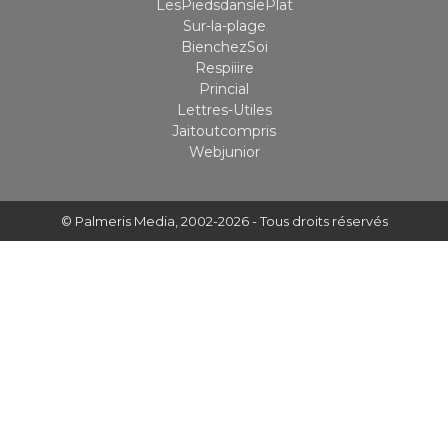
LesPiedsdanslePlat
Sur-la-plage
BienchezSoi
Respiiire
Princial
Lettres-Utiles
Jaitoutcompris
Webjunior
© Palmeris Media
, 2002-2026 - Tous droits réservés