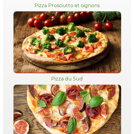
Pizza Prosciutto et oignons
Pizza du Sud