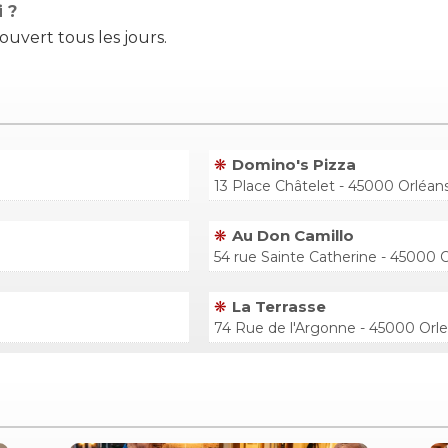
i ?
uvert tous les jours.
Domino's Pizza
13 Place Châtelet - 45000 Orléan
Au Don Camillo
54 rue Sainte Catherine - 45000 
La Terrasse
74 Rue de l'Argonne - 45000 Orl