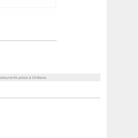
estaurants pizza à Orléans.