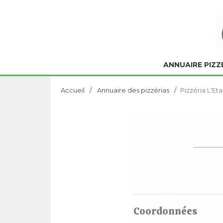
ANNUAIRE PIZZ
Accueil
Annuaire des pizzérias
Pizzéria L'Et
Coordonnées