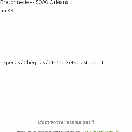
 Bretonnerie
-
45000
Orléans
 53 99
 Espèces / Chèques / CB / Tickets Restaurant
C'est votre restaurant ?