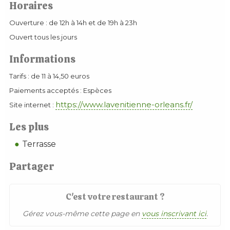
Horaires
Ouverture : de 12h à 14h et de 19h à 23h
Ouvert tous les jours
Informations
Tarifs : de 11 à 14,50 euros
Paiements acceptés : Espèces
https://www.lavenitienne-orleans.fr/
Site internet :
Les plus
Terrasse
Partager
C'est votre restaurant ?
Gérez vous-même cette page en
vous inscrivant ici
.