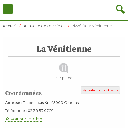
≡
🔍
Accueil
Annuaire des pizzérias
Pizzéria La Vénitienne
La Vénitienne
sur place
Signaler un problème
Coordonnées
Adresse :
Place Louis Xi
-
45000
Orléans
Téléphone :
02 38 53 07 29
voir sur le plan