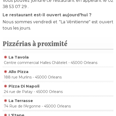
Vous pouvez joindre ce restaurant en appelant le 02
38 53 07 29 .
Le restaurant est-il ouvert aujourd'hui ?
Nous sommes vendredi et "La Vénitienne" est ouvert
tous les jours.
Pizzérias à proximité
La Tavola
Centre commercial Halles Châtelet - 45000 Orleans
Allo Pizza
188 rue Murlins - 45000 Orleans
Pizza Di Napoli
24 rue de Patay - 45000 Orleans
La Terrasse
74 Rue de l'Argonne - 45000 Orleans
L'Etape