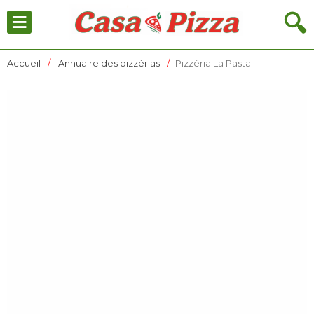
≡
🔍
Accueil
Annuaire des pizzérias
Pizzéria La Pasta