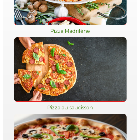
Pizza Madrilène
Pizza au saucisson