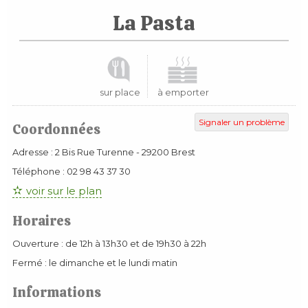
La Pasta
sur place
à emporter
Signaler un problème
Coordonnées
Adresse :
2 Bis Rue Turenne
-
29200
Brest
Téléphone :
02 98 43 37 30
voir sur le plan
Horaires
Ouverture : de 12h à 13h30 et de 19h30 à 22h
Fermé : le dimanche et le lundi matin
Informations