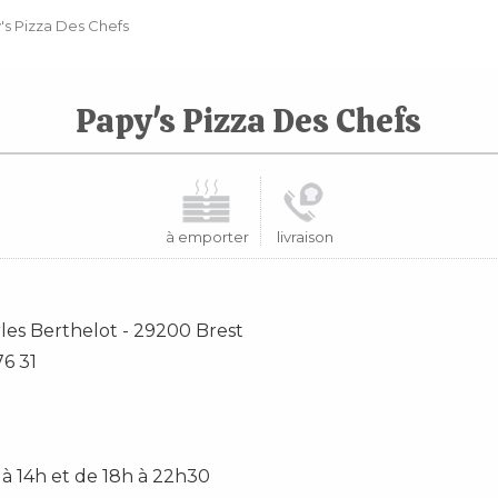
's Pizza Des Chefs
Papy's Pizza Des Chefs
à emporter
livraison
les Berthelot
-
29200
Brest
76 31
 à 14h et de 18h à 22h30