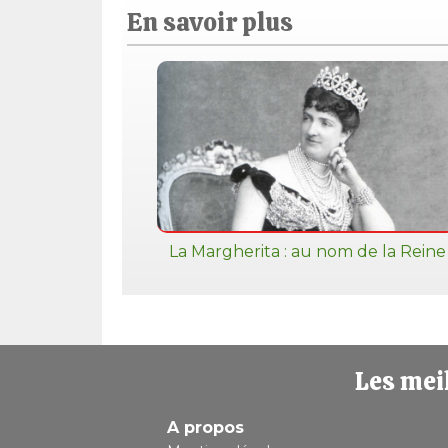
En savoir plus
La Margherita : au nom de la Reine
Les meil
A propos