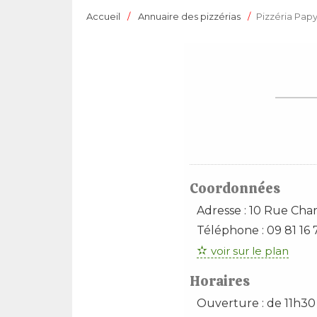
Accueil
Annuaire des pizzérias
Pizzéria Papy
Coordonnées
Adresse :
10 Rue Char
Téléphone :
09 81 16 
voir sur le plan
Horaires
Ouverture : de 11h30