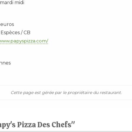
 mardi midi
9 euros
 Espèces / CB
/www.papyspizza.com/
ennes
Cette page est gérée par le propriétaire du restaurant.
apy's Pizza Des Chefs"