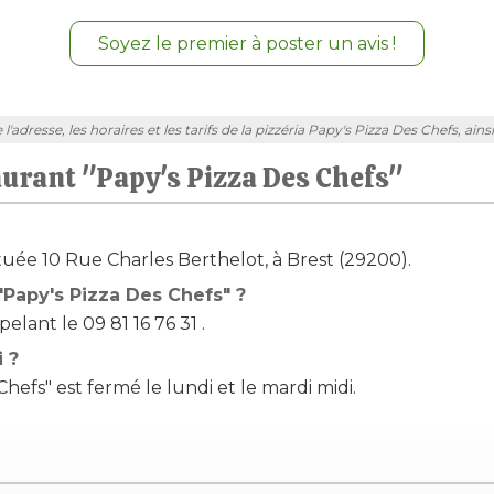
Soyez le premier à poster un avis !
adresse, les horaires et les tarifs de la pizzéria Papy's Pizza Des Chefs, ains
aurant "Papy's Pizza Des Chefs"
située 10 Rue Charles Berthelot, à Brest (29200).
Papy's Pizza Des Chefs" ?
lant le 09 81 16 76 31 .
i ?
efs" est fermé le lundi et le mardi midi.