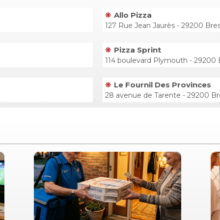
Allo Pizza
127 Rue Jean Jaurès - 29200 Bre
Pizza Sprint
114 boulevard Plymouth - 29200 
Le Fournil Des Provinces
28 avenue de Tarente - 29200 Br