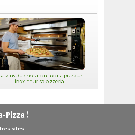
raisons de choisir un four à pizza en
inox pour sa pizzeria
a-Pizza !
tres sites