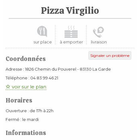
Pizza Virgilio
sur place
à emporter
livraison
Signaler un problème
Coordonnées
Adresse :
1826 Chemin du Pouverel
-
83130
La Garde
Téléphone :
04 83 99 46 21
voir sur le plan
Horaires
Ouverture : de 17h à 22h
Fermé : le mardi
Informations