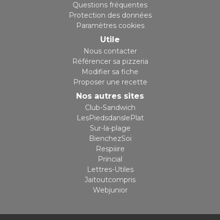
Questions fréquentes
Protection des données
Paramètres cookies
Utile
Nous contacter
Référencer sa pizzeria
Modifier sa fiche
Proposer une recette
Nos autres sites
Club-Sandwich
LesPiedsdanslePlat
Sur-la-plage
BienchezSoi
Respiiire
Princial
Lettres-Utiles
Jaitoutcompris
Webjunior