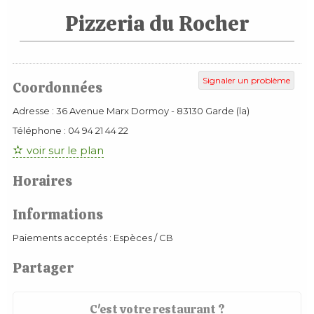
Pizzeria du Rocher
Signaler un problème
Coordonnées
Adresse :
36 Avenue Marx Dormoy
-
83130
Garde (la)
Téléphone :
04 94 21 44 22
voir sur le plan
Horaires
Informations
Paiements acceptés : Espèces / CB
Partager
C'est votre restaurant ?