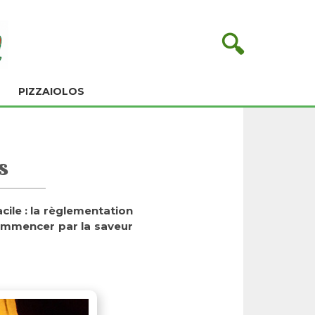
🔍
PIZZAIOLOS
s
cile : la règlementation
commencer par la saveur