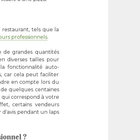
restaurant, tels que la
fours professionnels
.
e de grandes quantités
en diverses tailles pour
la fonctionnalité auto-
 car cela peut faciliter
ndre en compte lors du
er de quelques centaines
l qui correspond à votre
ffet, certains vendeurs
 d'avis pendant un laps
sionnel ?