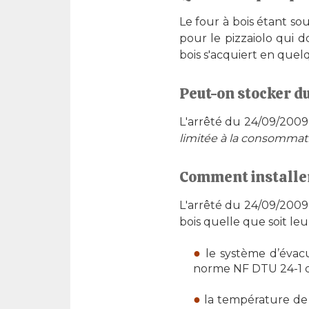
Le four à bois étant sou
pour le pizzaiolo qui d
bois s'acquiert en quelq
Peut-on stocker du
L'arrêté du 24/09/200
limitée à la consommat
Comment installer 
L'arrêté du 24/09/2009
bois quelle que soit leu
le système d’évac
norme NF DTU 24-1 de
la température de s