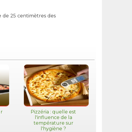
e de 25 centimètres des
ur
Pizzéria : quelle est
l'influence de la
température sur
l'hygiène ?