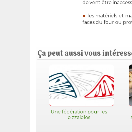
doivent être inaccess
les matériels et m
faces du four ou pr
Ça peut aussi vous intéresse
Une fédération pour les
pizzaïolos