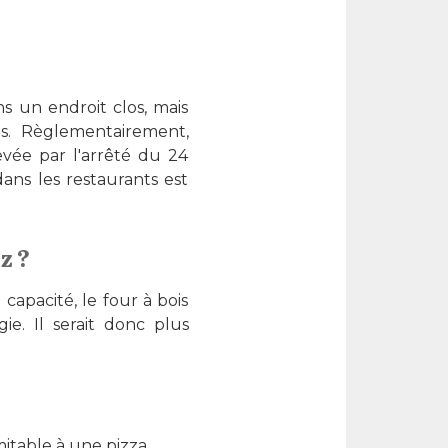
s un endroit clos, mais
is. Règlementairement,
levée par l'arrêté du 24
dans les restaurants est
z ?
pacité, le four à bois
e. Il serait donc plus
itable à une pizza.