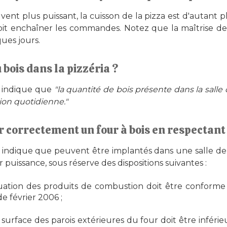
vent plus puissant, la cuisson de la pizza est d'autant p
oit enchaîner les commandes. Notez que la maîtrise de l
ues jours.
 bois dans la pizzéria ?
9 indique que
"la quantité de bois présente dans la salle 
ion quotidienne."
correctement un four à bois en respectant l
 indique que peuvent être implantés dans une salle de r
r puissance, sous réserve des dispositions suivantes :
uation des produits de combustion doit être conforme 
 février 2006 ;
urface des parois extérieures du four doit être inférieu