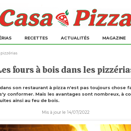
ÉRIAS
RECETTES
ACTUALITÉS
MAGAZINE
 pizzérias
Les fours à bois dans les pizzéria
s dans son restaurant à pizza n'est pas toujours chose fa
de s'y conformer. Mais les avantages sont nombreux, à 
ites ainsi au feu de bois.
Mis à jour le 14/07/2022