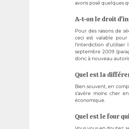
avons posé quelques qu
A-t-on le droit d'i
Pour des raisons de sé
ceci est valable pour
l'interdiction d'utilis
septembre 2009 (paragra
donc à nouveau autoris
Quel est la différe
Bien souvent, en comp
s'avère moins cher en
économique.
Quel est le four qu
Vous vous en doutez, se