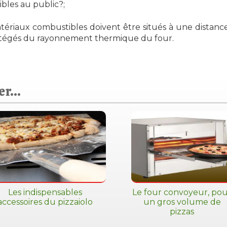
ibles au public?;
atériaux combustibles doivent être situés à une distanc
otégés du rayonnement thermique du four.
r...
Les indispensables
Le four convoyeur, po
accessoires du pizzaiolo
un gros volume de
pizzas