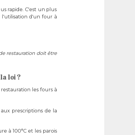
lus rapide. C'est un plus
'utilisation d'un four à
de restauration doit être
a loi ?
estauration les fours à
aux prescriptions de la
re à 100°C et les parois