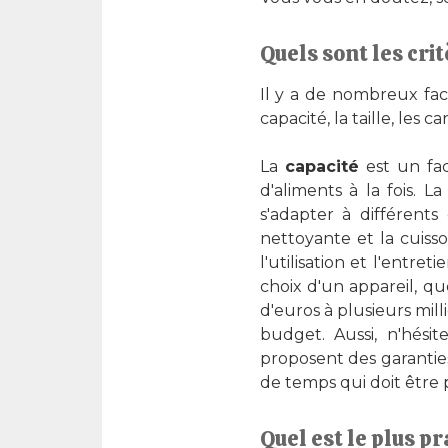
Quels sont les cri
Il y a de nombreux fac
capacité, la taille, les ca
La
capacité
est un fac
d'aliments à la fois. L
s'adapter à différent
nettoyante et la cuisso
l'utilisation et l'entret
choix d'un appareil, qu
d'euros à plusieurs mil
budget. Aussi, n'hésit
proposent des garantie
de temps qui doit être 
Quel est le plus pr