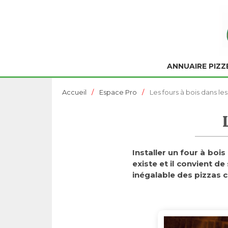
ANNUAIRE PIZZ
Accueil
Espace Pro
Les fours à bois dans les
Installer un four à boi
existe et il convient 
inégalable des pizzas cu