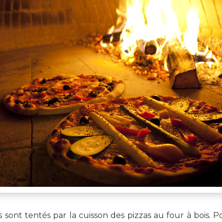
ont tentés par la cuisson des pizzas au four à bois. P