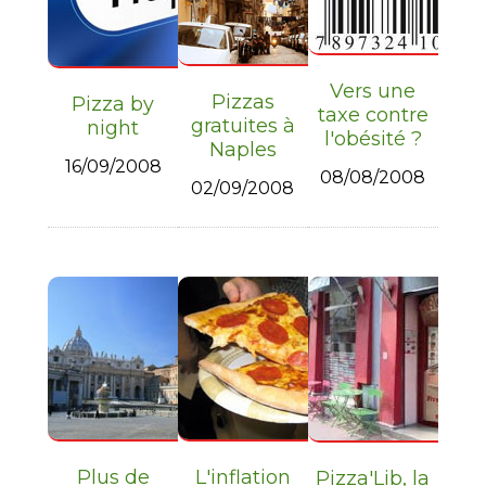
Vers une
Pizzas
Pizza by
taxe contre
gratuites à
night
l'obésité ?
Naples
16/09/2008
08/08/2008
02/09/2008
Plus de
L'inflation
Pizza'Lib, la