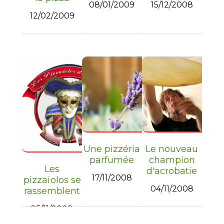
08/01/2009
15/12/2008
12/02/2009
Une pizzéria
Le nouveau
parfumée
champion
Les
d'acrobatie
17/11/2008
pizzaïolos se
04/11/2008
rassemblent
25/11/2008