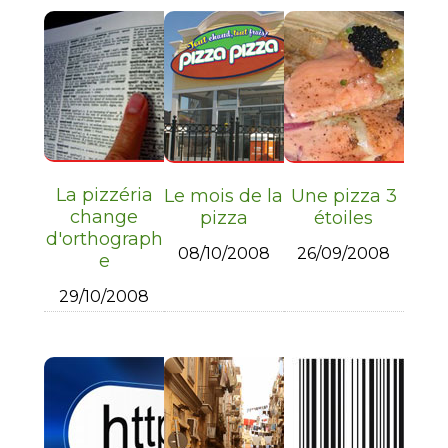
La pizzéria
Le mois de la
Une pizza 3
change
pizza
étoiles
d'orthograph
08/10/2008
26/09/2008
e
29/10/2008