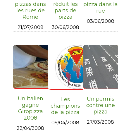
pizzas dans
réduit les
pizza dans la
les rues de
parts de
rue
Rome
pizza
03/06/2008
21/07/2008
30/06/2008
Un italien
Un permis
Les
gagne
contre une
champions
Giropizza
pizza
de la pizza
2008
27/03/2008
09/04/2008
22/04/2008