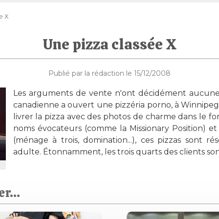
e X
Une pizza classée X
Publié par la rédaction le 15/12/2008
Les arguments de vente n'ont décidément aucune l
canadienne a ouvert une pizzéria porno, à Winnipeg. 
livrer la pizza avec des photos de charme dans le fo
noms évocateurs (comme la Missionary Position) et
(ménage à trois, domination...), ces pizzas sont ré
adulte. Étonnamment, les trois quarts des clients son
r...