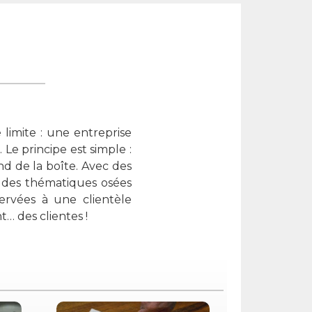
imite : une entreprise
Le principe est simple :
nd de la boîte. Avec des
 des thématiques osées
servées à une clientèle
t… des clientes !