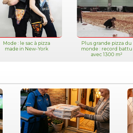
Mode : le sac à pizza
Plus grande pizza du
made in New-York
monde : record battu
avec 1300 m²