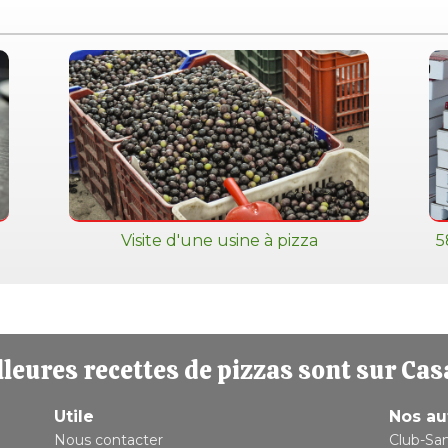
Visite d'une usine à pizza
5
leures recettes de pizzas sont sur Cas
Utile
Nos au
Nous contacter
Club-Sa