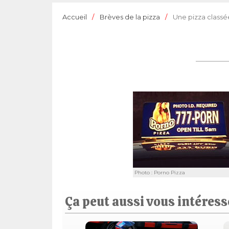
Accueil
Brèves de la pizza
Une pizza classé
Photo : Porno Pizza
Ça peut aussi vous intéresse