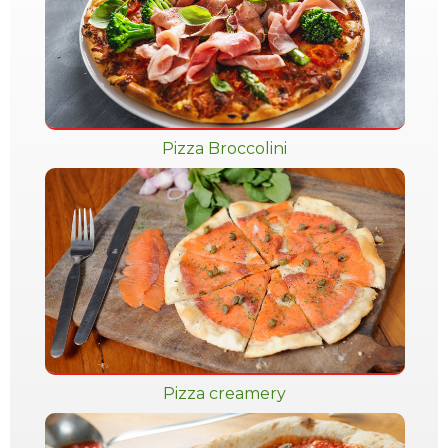
Pizza Broccolini
Pizza creamery