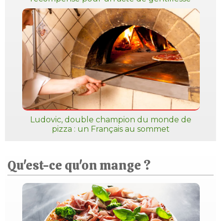
Ludovic, double champion du monde de
pizza : un Français au sommet
Qu'est-ce qu'on mange ?