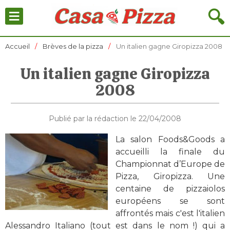
≡
🔍
Accueil
Brèves de la pizza
Un italien gagne Giropizza 2008
Un italien gagne Giropizza
2008
Publié par la rédaction le 22/04/2008
La salon Foods&Goods a
accueilli la finale du
Championnat d’Europe de
Pizza, Giropizza. Une
centaine de pizzaiolos
européens se sont
affrontés mais c'est l'italien
Alessandro Italiano (tout est dans le nom !) qui a