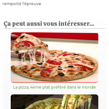
remporté l'épreuve.
Ça peut aussi vous intéresser...
La pizza, 4ème plat préféré dans le monde