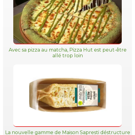
Avec sa pizza au matcha, Pizza Hut est peut-être
allé trop loin
La nouvelle gamme de Maison Sapresti déstructure