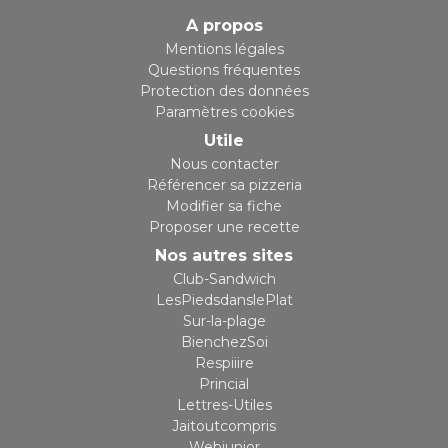
A propos
Mentions légales
Questions fréquentes
Protection des données
Paramètres cookies
Utile
Nous contacter
Référencer sa pizzeria
Modifier sa fiche
Proposer une recette
Nos autres sites
Club-Sandwich
LesPiedsdanslePlat
Sur-la-plage
BienchezSoi
Respiiire
Princial
Lettres-Utiles
Jaitoutcompris
Webjunior