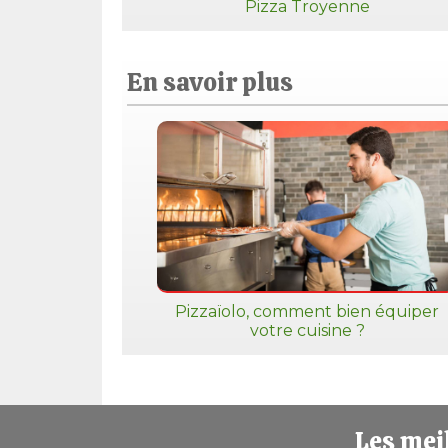
Pizza Troyenne
En savoir plus
Pizzaïolo, comment bien équiper
votre cuisine ?
Les meil