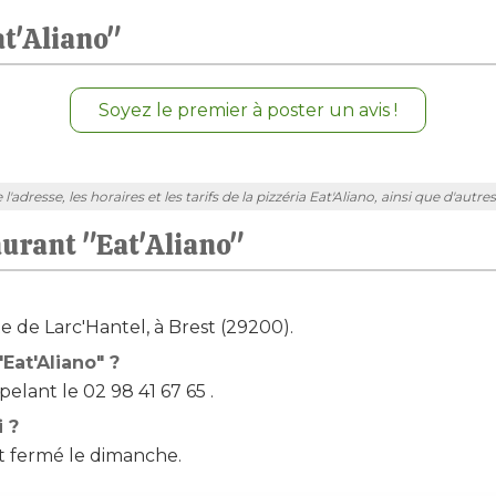
at'Aliano"
Soyez le premier à poster un avis !
dresse, les horaires et les tarifs de la pizzéria Eat'Aliano, ainsi que d'autre
aurant "Eat'Aliano"
te de Larc'Hantel, à Brest (29200).
Eat'Aliano" ?
elant le 02 98 41 67 65 .
i ?
t fermé le dimanche.