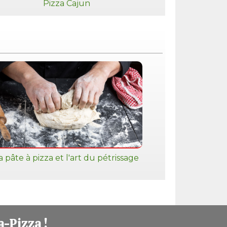
Pizza Cajun
a pâte à pizza et l'art du pétrissage
a-Pizza !